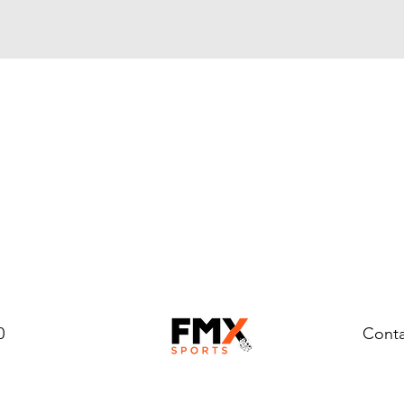
0
Conta